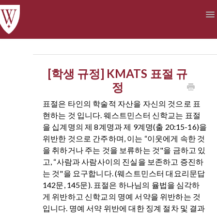
To
Na
Academics
Courses at a Glance
Technology
Student Life
Finances
[학생 규정] KMATS 표절 규
정
표절은 타인의 학술적 자산을 자신의 것으로 표
현하는 것 입니다. 웨스트민스터 신학교는 표절
을 십계명의 제 8계명과 제 9계명(출 20:15-16)을
위반한 것으로 간주하며, 이는 “이웃에게 속한 것
을 취하거나 주는 것을 보류하는 것"을 금하고 있
고, “사람과 사람사이의 진실을 보존하고 증진하
는 것"을 요구합니다. (웨스트민스터 대요리문답
142문, 145문). 표절은 하나님의 율법을 심각하
게 위반하고 신학교의 명예 서약을 위반하는 것
입니다. 명예 서약 위반에 대한 징계 절차 및 결과